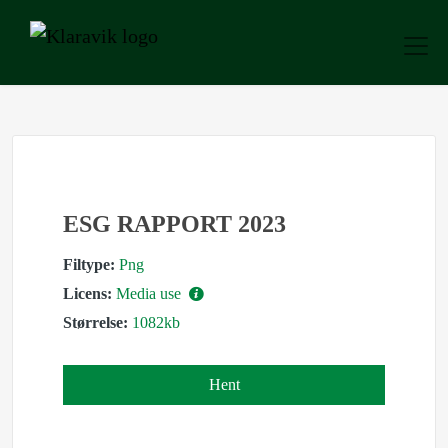
ESG RAPPORT 2023
Filtype:
Png
Licens:
Media use
Størrelse:
1082kb
Hent